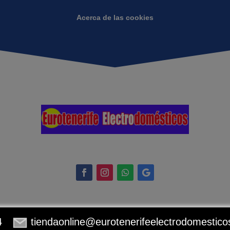
Acerca de las cookies
4
tiendaonline@eurotenerifeelectrodomestic