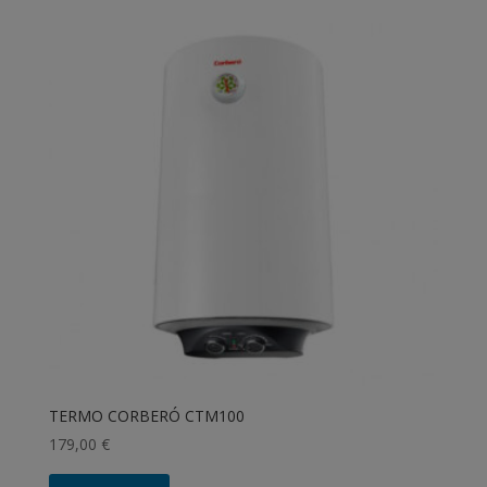
TERMO CORBERÓ CTM100
179,00
€