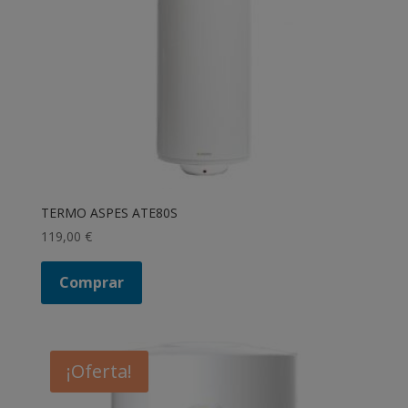
TERMO ASPES ATE80S
119,00
€
Comprar
¡Oferta!