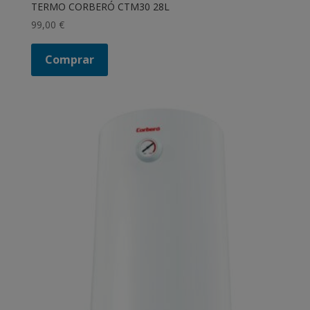
TERMO CORBERÓ CTM30 28L
99,00
€
Comprar