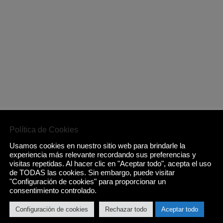
Política de Cookies
Usamos cookies en nuestro sitio web para brindarle la
experiencia más relevante recordando sus preferencias y
visitas repetidas. Al hacer clic en "Aceptar todo", acepta el uso
de TODAS las cookies. Sin embargo, puede visitar
"Configuración de cookies" para proporcionar un
consentimiento controlado.
Configuración de cookies
Rechazar todo
Aceptar todo