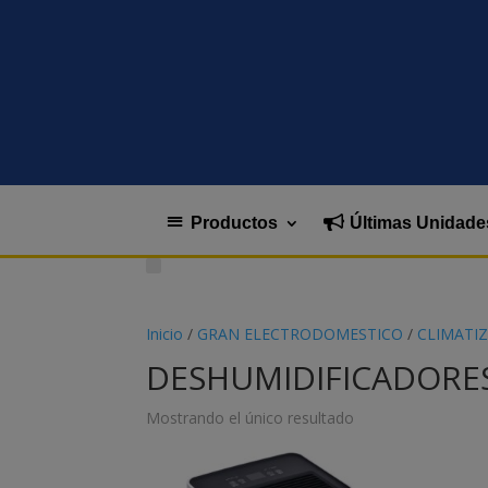
Productos
Últimas Unidade
Inicio
/
GRAN ELECTRODOMESTICO
/
CLIMATI
DESHUMIDIFICADORE
Mostrando el único resultado