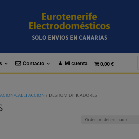
SOLO ENVIOS EN CANARIAS
s
Contacto
Mi cuenta
0,00 €
ZACION/CALEFACCION
/ DESHUMIDIFICADORES
S