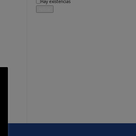
Disponibilidad
Hay existencias
Aplicar