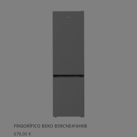
FRIGORÍFICO BEKO B5RCNE416HXB
679,00
€