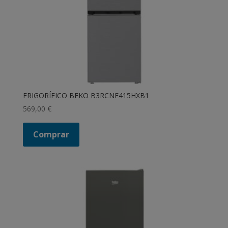
FRIGORÍFICO BEKO B3RCNE415HXB1
569,00
€
Comprar