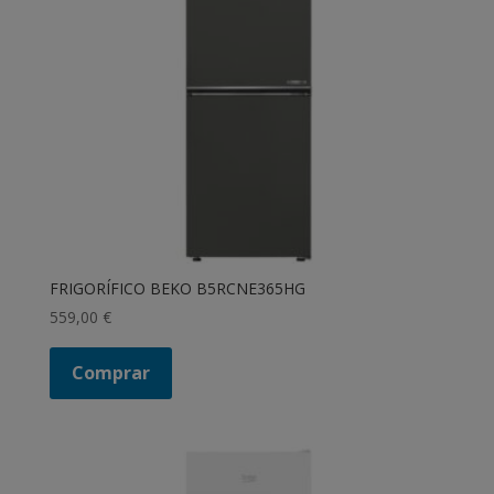
FRIGORÍFICO BEKO B5RCNE365HG
559,00
€
Comprar