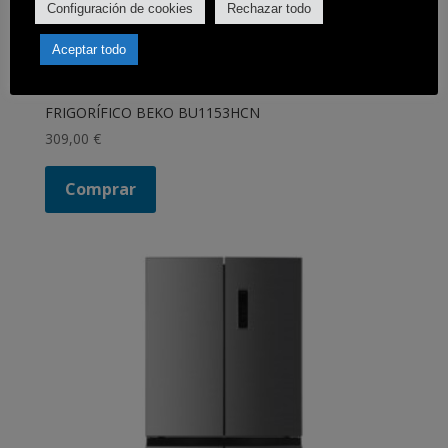
Configuración de cookies
Rechazar todo
Aceptar todo
FRIGORÍFICO BEKO BU1153HCN
309,00
€
Comprar