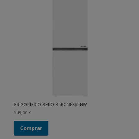
FRIGORÍFICO BEKO B5RCNE365HW
549,00
€
Comprar