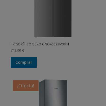
FRIGORÍFICO BEKO GNO46623MXPN
749,00
€
Comprar
¡Oferta!