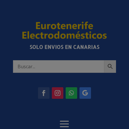
SOLO ENVIOS EN CANARIAS