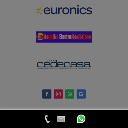
© 2024 Eurotenerife Electrodomésticos