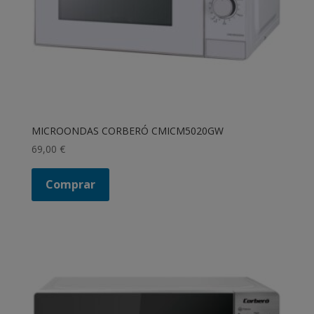
MICROONDAS CORBERÓ CMICM5020GW
69,00
€
Comprar