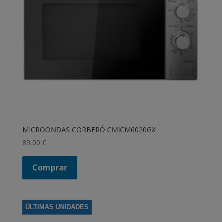
MICROONDAS CORBERÓ CMICM6020GX
89,00
€
Comprar
ÚLTIMAS UNIDADES