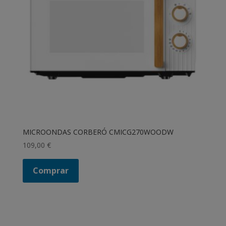
MICROONDAS CORBERÓ CMICG270WOODW
109,00
€
Comprar