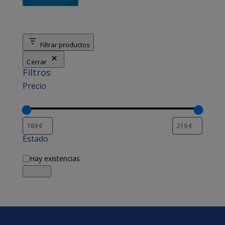
Filtrar productos
Cerrar
Filtros
Precio
Estado
Disponibilidad
Hay existencias
Aplicar