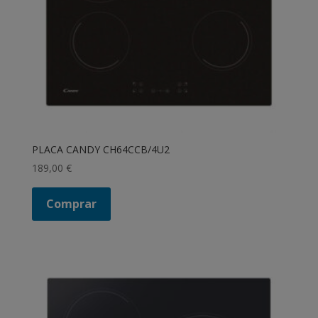
PLACA CANDY CH64CCB/4U2
189,00
€
Comprar