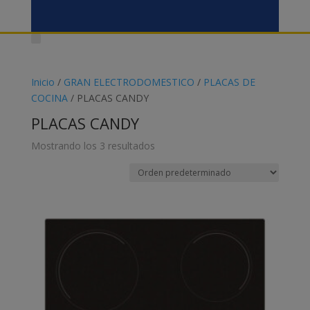
Inicio
/
GRAN ELECTRODOMESTICO
/
PLACAS DE
COCINA
/ PLACAS CANDY
PLACAS CANDY
Mostrando los 3 resultados