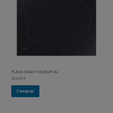
PLACA CANDY CI633C/E14U
209,00
€
Comprar