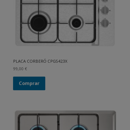
PLACA CORBERÓ CPGS423X
99,00
€
Comprar