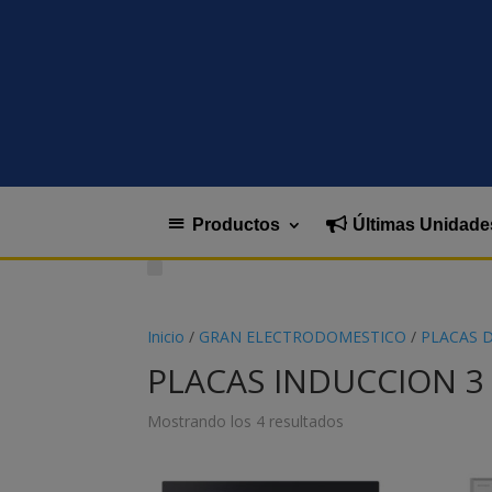
Productos
Últimas Unidade
Inicio
/
GRAN ELECTRODOMESTICO
/
PLACAS 
PLACAS INDUCCION 3
Mostrando los 4 resultados