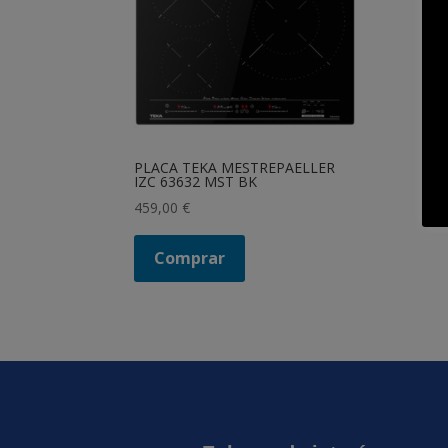
PLACA TEKA MESTREPAELLER
IZC 63632 MST BK
459,00
€
Comprar