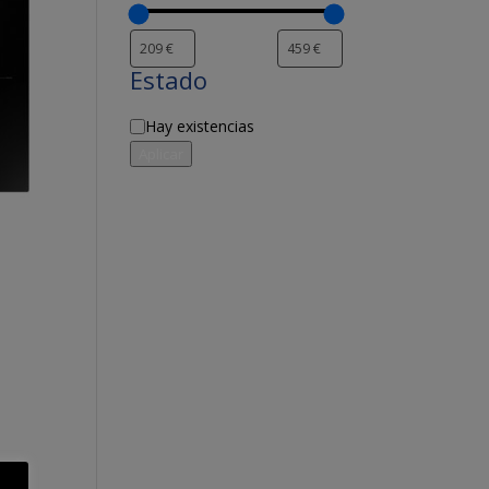
Estado
Disponibilidad
Hay existencias
Aplicar