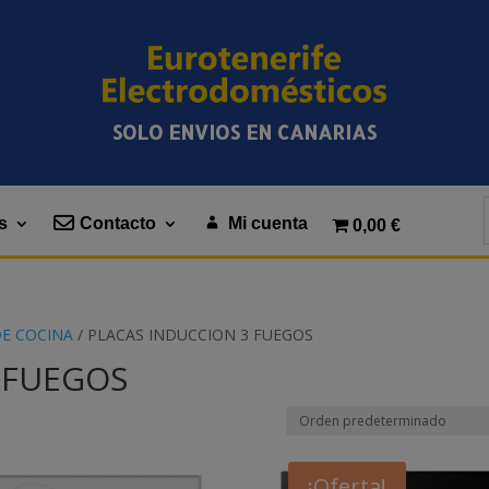
SOLO ENVIOS EN CANARIAS
s
Contacto
Mi cuenta
0,00 €
DE COCINA
/ PLACAS INDUCCION 3 FUEGOS
 FUEGOS
¡Oferta!