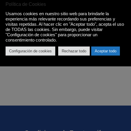
Política de Cookies
Usamos cookies en nuestro sitio web para brindarle la
experiencia más relevante recordando sus preferencias y
visitas repetidas. Al hacer clic en "Aceptar todo", acepta el uso
de TODAS las cookies. Sin embargo, puede visitar
"Configuración de cookies" para proporcionar un
consentimiento controlado.
Configuración de cookies
Rechazar todo
Aceptar todo