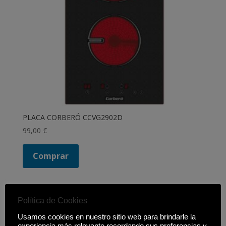
PLACA CORBERÓ CCVG2902D
99,00
€
Comprar
Política de Cookies
Filtrar productos
Usamos cookies en nuestro sitio web para brindarle la
Cerrar
experiencia más relevante recordando sus preferencias y