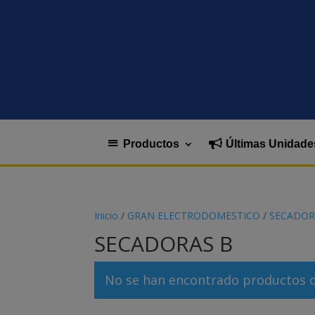
Productos
Últimas Unidade
Inicio
/
GRAN ELECTRODOMESTICO
/
SECADOR
SECADORAS B
No se han encontrado productos qu