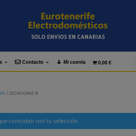
SOLO ENVIOS EN CANARIAS
s
Contacto
Mi cuenta
0,00 €
AS
/ SECADORAS B
e coincidan con tu selección.