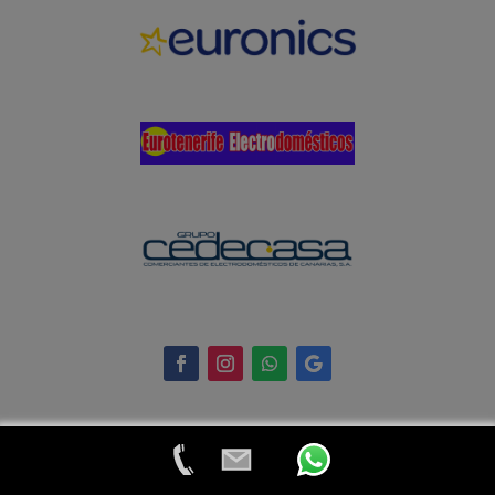
© 2024 Eurotenerife Electrodomésticos