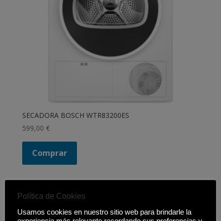
SECADORA BOSCH WTR83200ES
599,00
€
Comprar
Política de Cookies
Filtrar productos
Usamos cookies en nuestro sitio web para brindarle la
Cerrar