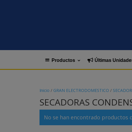
Productos
Últimas Unidade
Inicio
/
GRAN ELECTRODOMESTICO
/
SECADOR
SECADORAS CONDEN
No se han encontrado productos qu