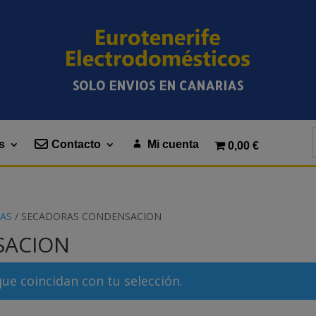
SOLO ENVIOS EN CANARIAS
s
Contacto
Mi cuenta
0,00 €
AS
/ SECADORAS CONDENSACION
SACION
e coincidan con tu selección.