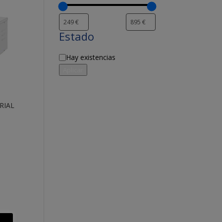
Estado
Disponibilidad
Hay existencias
Aplicar
RIAL