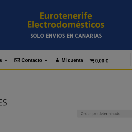
SOLO ENVIOS EN CANARIAS
s
Contacto
Mi cuenta
0,00 €
ES