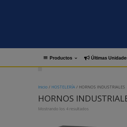
Productos
Últimas Unidade
Inicio
/
HOSTELERÍA
/ HORNOS INDUSTRIALES
HORNOS INDUSTRIAL
Mostrando los 4 resultados