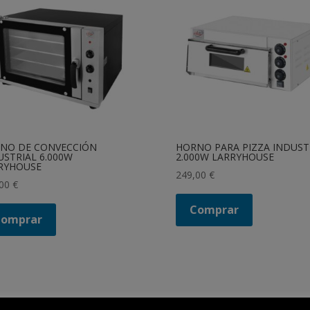
NO DE CONVECCIÓN
HORNO PARA PIZZA INDUST
USTRIAL 6.000W
2.000W LARRYHOUSE
RYHOUSE
249,00
€
,00
€
Comprar
Comprar