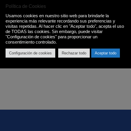
Política de Cookies
Usamos cookies en nuestro sitio web para brindarle la
experiencia más relevante recordando sus preferencias y
visitas repetidas. Al hacer clic en "Aceptar todo", acepta el uso
de TODAS las cookies. Sin embargo, puede visitar
"Configuración de cookies" para proporcionar un
consentimiento controlado.
Configuración de cookies
Rechazar todo
Aceptar todo