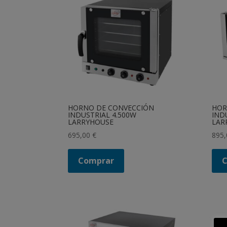
HORNO DE CONVECCIÓN
HOR
INDUSTRIAL 4.500W
IND
LARRYHOUSE
LAR
695,00
€
895
Comprar