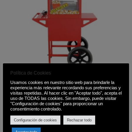
Política de Cookies
PALOMITERA INDUSTRIAL 1.450W LARRYHOUSE
Usamos cookies en nuestro sitio web para brindarle la
experiencia más relevante recordando sus preferencias y
495,00
€
visitas repetidas. Al hacer clic en "Aceptar todo", acepta el
uso de TODAS las cookies. Sin embargo, puede visitar
Comprar
"Configuración de cookies" para proporcionar un
consentimiento controlado.
Configuración de cookies
Rechazar todo