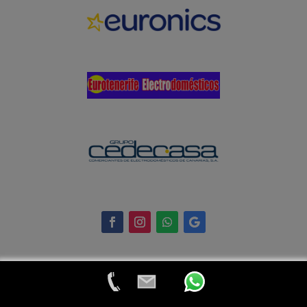
© 2024 Eurotenerife Electrodomésticos