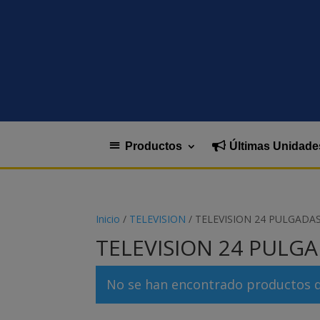
Productos
Últimas Unidade
Inicio
/
TELEVISION
/ TELEVISION 24 PULGADA
TELEVISION 24 PULG
No se han encontrado productos qu