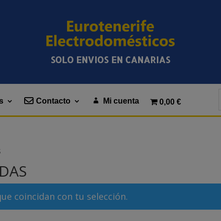
SOLO ENVIOS EN CANARIAS
s
Contacto
Mi cuenta
0,00 €
S
ADAS
e coincidan con tu selección.