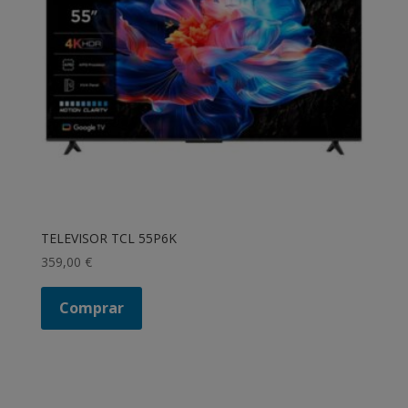
TELEVISOR TCL 55P6K
359,00
€
Comprar