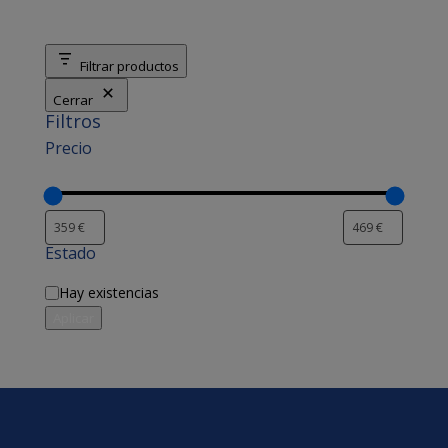
Filtrar productos
Cerrar
Filtros
Precio
Estado
Disponibilidad
Hay existencias
Aplicar