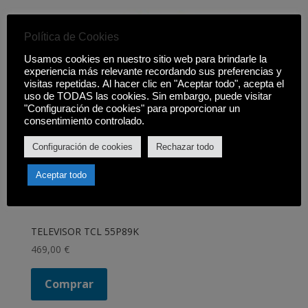
Política de Cookies
Usamos cookies en nuestro sitio web para brindarle la
experiencia más relevante recordando sus preferencias y
visitas repetidas. Al hacer clic en "Aceptar todo", acepta el
uso de TODAS las cookies. Sin embargo, puede visitar
"Configuración de cookies" para proporcionar un
consentimiento controlado.
Configuración de cookies
Rechazar todo
Aceptar todo
TELEVISOR TCL 55P89K
469,00
€
Comprar