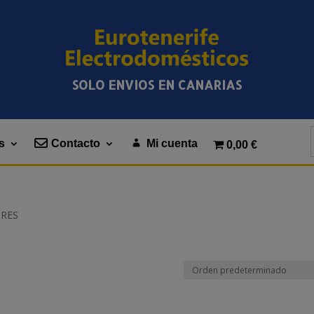
SOLO ENVIOS EN CANARIAS
s
Contacto
Mi cuenta
0,00 €
ORES