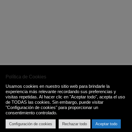
Política de Cookies
Usamos cookies en nuestro sitio web para brindarle la
experiencia más relevante recordando sus preferencias y
visitas repetidas. Al hacer clic en "Aceptar todo", acepta el uso
de TODAS las cookies. Sin embargo, puede visitar
"Configuración de cookies" para proporcionar un
consentimiento controlado.
Configuración de cookies
Rechazar todo
Aceptar todo