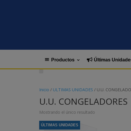
Productos
Últimas Unidade
Inicio
/
ULTIMAS UNIDADES
/ U.U. CONGELAD
U.U. CONGELADORES
Mostrando el único resultado
ÚLTIMAS UNIDADES