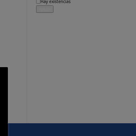
Disponibilidad
Hay existencias
Aplicar