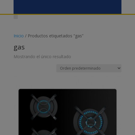
Inicio
/ Productos etiquetados “gas”
gas
Mostrando el único resultado