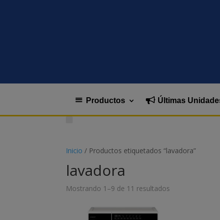
Productos
Últimas Unidade
Inicio
/ Productos etiquetados “lavadora”
lavadora
Mostrando 1–9 de 11 resultados