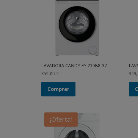
LAVADORA CANDY EY 210B8-37
LAV
359,00
€
349
Comprar
¡Oferta!