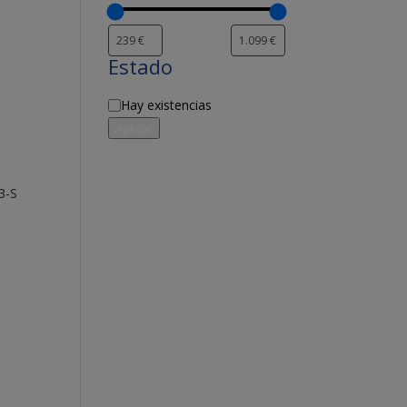
Estado
Disponibilidad
Hay existencias
Aplicar
3-S