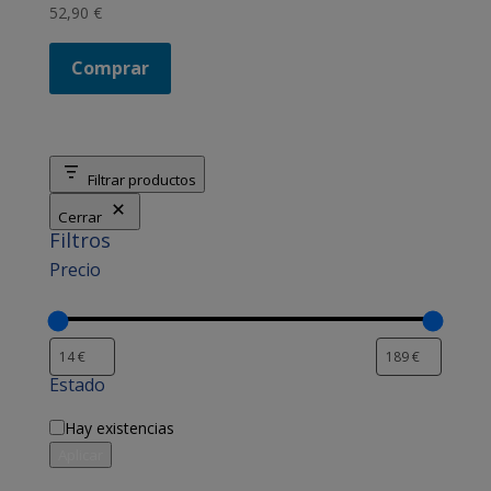
52,90
€
Comprar
Filtrar productos
Cerrar
Filtros
Precio
Estado
Disponibilidad
Hay existencias
Aplicar