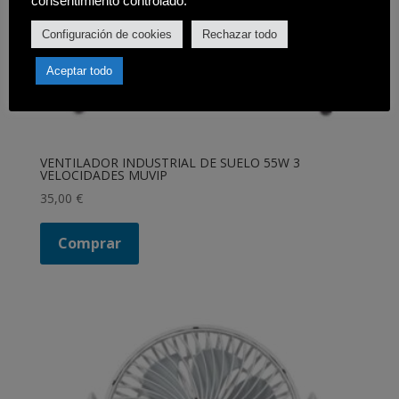
consentimiento controlado.
Configuración de cookies
Rechazar todo
Aceptar todo
VENTILADOR INDUSTRIAL DE SUELO 55W 3
VELOCIDADES MUVIP
35,00
€
Comprar