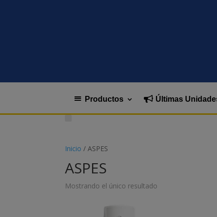
Productos
Últimas Unidade
Inicio
/ ASPES
ASPES
Mostrando el único resultado