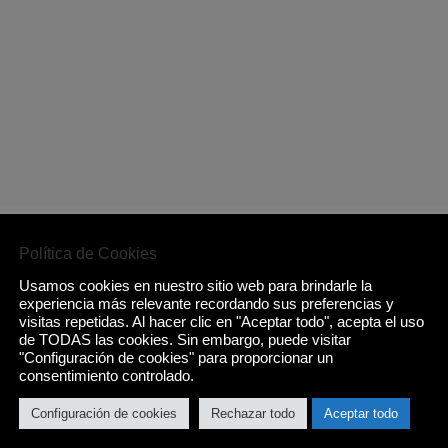
Política de Cookies
Usamos cookies en nuestro sitio web para brindarle la
experiencia más relevante recordando sus preferencias y
visitas repetidas. Al hacer clic en "Aceptar todo", acepta el uso
de TODAS las cookies. Sin embargo, puede visitar
"Configuración de cookies" para proporcionar un
consentimiento controlado.
Configuración de cookies
Rechazar todo
Aceptar todo