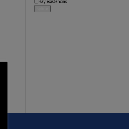
Disponibilidad
Hay existencias
Aplicar