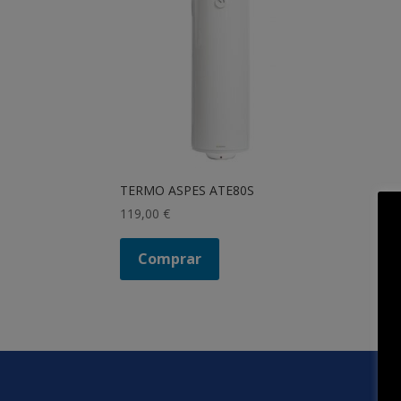
TERMO ASPES ATE80S
119,00
€
Comprar