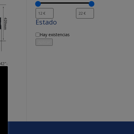
Estado
Disponibilidad
Hay existencias
Aplicar
42″-