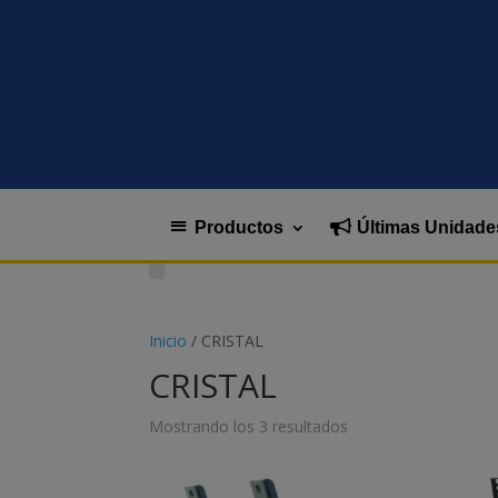
Productos
Últimas Unidade
Inicio
/ CRISTAL
CRISTAL
Mostrando los 3 resultados