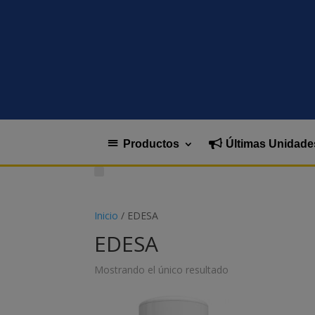
Productos
Últimas Unidade
Inicio
/ EDESA
EDESA
Mostrando el único resultado