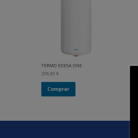
TERMO EDESA ONE
259,00
€
Comprar