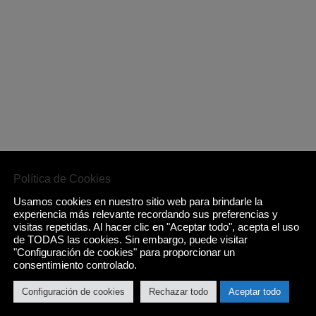
Política de Cookies
Usamos cookies en nuestro sitio web para brindarle la
experiencia más relevante recordando sus preferencias y
visitas repetidas. Al hacer clic en "Aceptar todo", acepta el uso
de TODAS las cookies. Sin embargo, puede visitar
"Configuración de cookies" para proporcionar un
consentimiento controlado.
Configuración de cookies
Rechazar todo
Aceptar todo