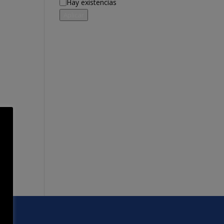
Disponibilidad
Hay existencias
Aplicar