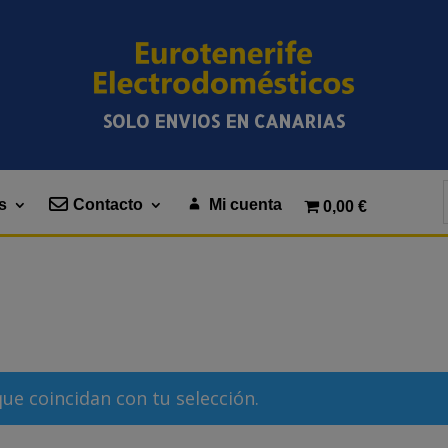
SOLO ENVIOS EN CANARIAS
s
Contacto
Mi cuenta
0,00 €
e coincidan con tu selección.