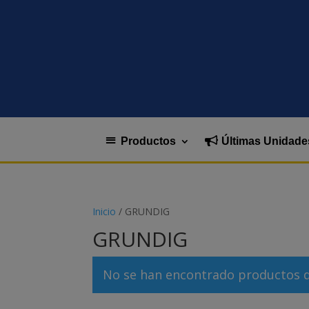
Productos
Últimas Unidade
Inicio
/ GRUNDIG
GRUNDIG
No se han encontrado productos qu