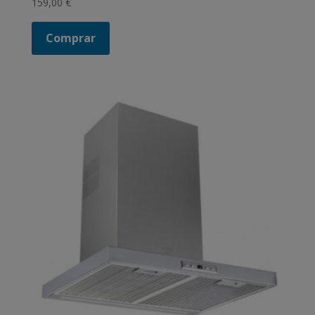
159,00
€
Comprar