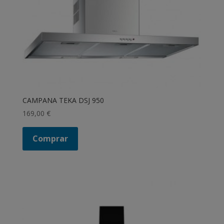
CAMPANA TEKA DSJ 950
169,00
€
Comprar