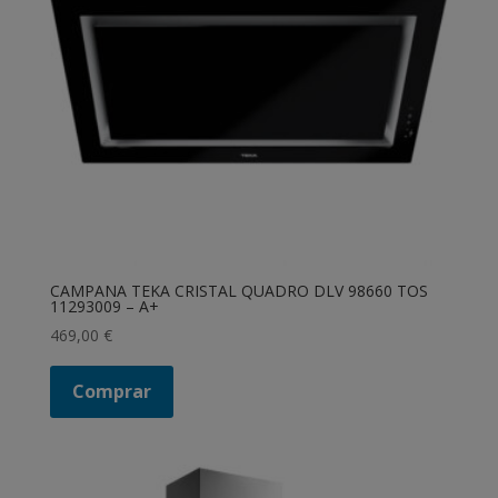
CAMPANA TEKA CRISTAL QUADRO DLV 98660 TOS
11293009 – A+
469,00
€
Comprar