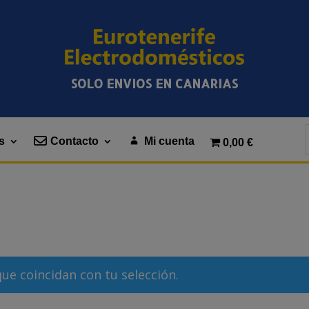
SOLO ENVIOS EN CANARIAS
s
Contacto
Mi cuenta
0,00 €
e coincidan con tu selección.