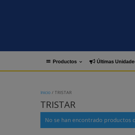
Productos
Últimas Unidade
Inicio
/ TRISTAR
TRISTAR
No se han encontrado productos qu