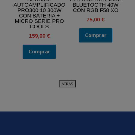
AUTOAMPLIFICADO
BLUETOOTH 40W
PRO300 10 300W
CON RGB F58 XO
CON BATERIA +
75,00
€
MICRO SERIE PRO
COOLS
Comprar
159,00
€
Comprar