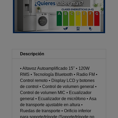
Descripción
• Altavoz Autoamplificado 15" • 120W
RMS • Tecnología Bluetooth • Radio FM •
Control remoto • Display LCD y botones
de control • Control de volumen general •
Control de volumen MIC • Ecualizador
general • Ecualizador de micrófono • Asa
de transporte ajustable en altura •
Ruedas de transporte • Orificio inferior
para soporte/trípode (Soporte/trípode no