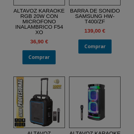
ALTAVOZ KARAOKE
BARRA DE SONIDO
RGB 20W CON
SAMSUNG HW-
MICROFONO
T400/ZF
INALAMBRICO F54
139,00
€
XO
36,90
€
Comprar
Comprar
ALTAVOZ
ALTAVOZ KARAOKE