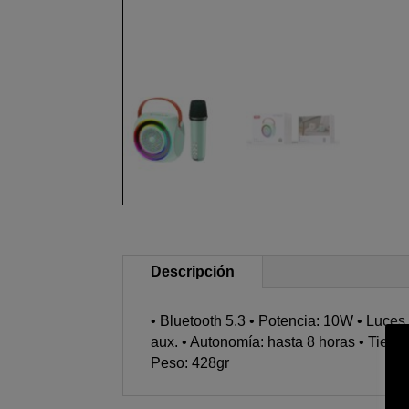
Descripción
• Bluetooth 5.3 • Potencia: 10W • Luces
aux. • Autonomía: hasta 8 horas • Tiem
Peso: 428gr