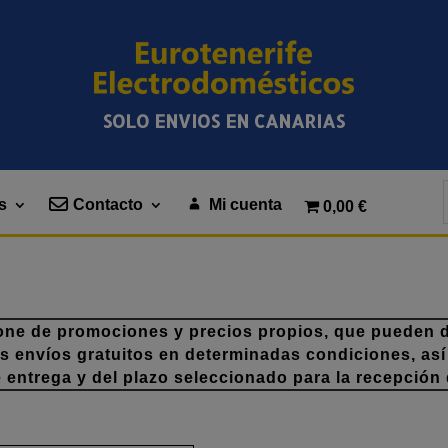
SOLO ENVIOS EN CANARIAS
s
Contacto
Mi cuenta
0,00 €
one de promociones y precios propios, que pueden di
os envíos gratuitos en determinadas condiciones, así
e entrega y del plazo seleccionado para la recepción 