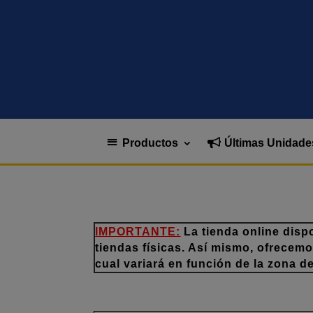
Productos
Últimas Unidade
IMPORTANTE:
La tienda online disp
tiendas físicas. Así mismo, ofrecem
cual variará en función de la zona d