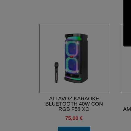
ALTAVOZ KARAOKE
BLUETOOTH 40W CON
RGB F58 XO
AM
75,00
€