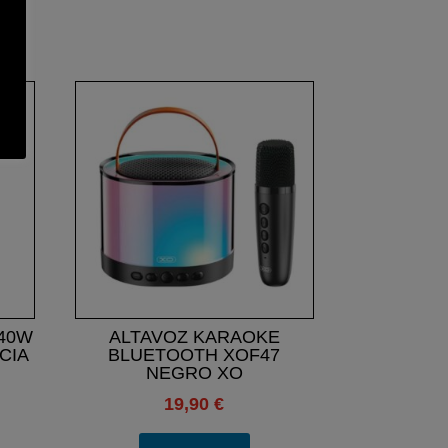
40W
ALTAVOZ KARAOKE
CIA
BLUETOOTH XOF47
NEGRO XO
19,90
€