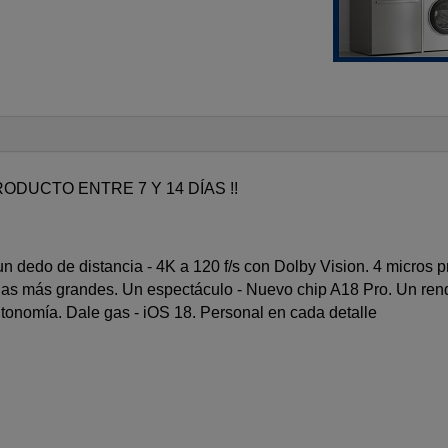
ODUCTO ENTRE 7 Y 14 DÍAS !!
 un dedo de distancia - 4K a 120 f/s con Dolby Vision. 4 micros 
tallas más grandes. Un espectáculo - Nuevo chip A18 Pro. Un re
autonomía. Dale gas - iOS 18. Personal en cada detalle