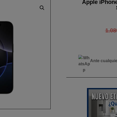
Apple iPhon
1.08
Ante cualqui