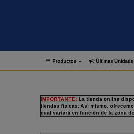
Productos
Últimas Unidade
IMPORTANTE:
La tienda online disp
tiendas físicas. Así mismo, ofrecem
cual variará en función de la zona d