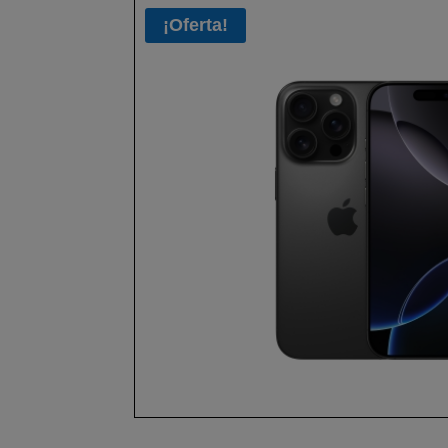
¡Oferta!