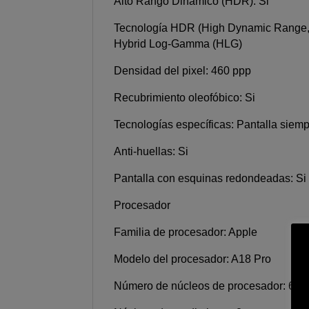
Alto Rango Dinámico (HDR): Si
Tecnología HDR (High Dynamic Range,
Hybrid Log-Gamma (HLG)
Densidad del pixel: 460 ppp
Recubrimiento oleofóbico: Si
Tecnologías específicas: Pantalla siem
Anti-huellas: Si
Pantalla con esquinas redondeadas: Si
Procesador
Familia de procesador: Apple
Modelo del procesador: A18 Pro
Número de núcleos de procesador: 6