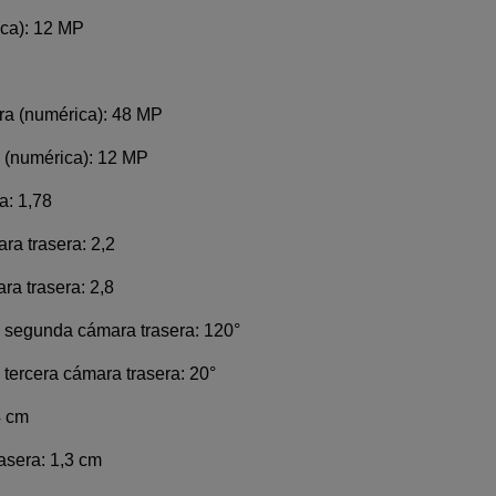
ica): 12 MP
ra (numérica): 48 MP
a (numérica): 12 MP
a: 1,78
ra trasera: 2,2
ra trasera: 2,8
a segunda cámara trasera: 120°
tercera cámara trasera: 20°
4 cm
asera: 1,3 cm