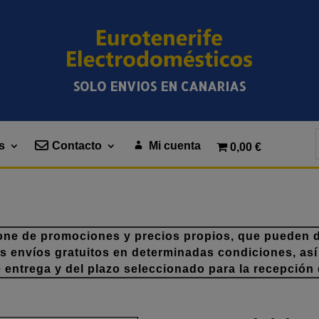
SOLO ENVIOS EN CANARIAS
s
Contacto
Mi cuenta
0,00 €
one de promociones y precios propios, que pueden di
os envíos gratuitos en determinadas condiciones, así
e entrega y del plazo seleccionado para la recepción 