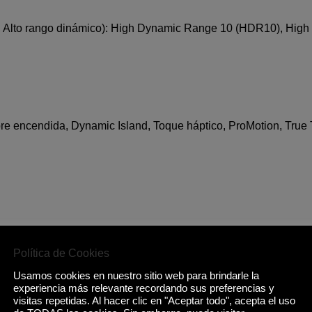
 Alto rango dinámico): High Dynamic Range 10 (HDR10), Hig
pre encendida, Dynamic Island, Toque háptico, ProMotion, True
Política de Cookies
Usamos cookies en nuestro sitio web para brindarle la
experiencia más relevante recordando sus preferencias y
visitas repetidas. Al hacer clic en "Aceptar todo", acepta el uso