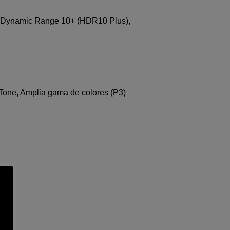
h Dynamic Range 10+ (HDR10 Plus),
 Tone, Amplia gama de colores (P3)