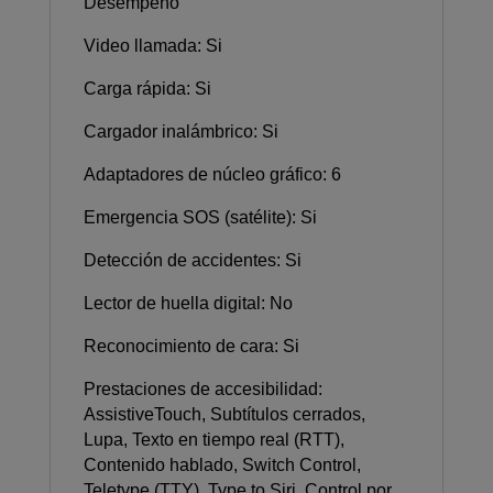
Desempeño
Video llamada: Si
Carga rápida: Si
Cargador inalámbrico: Si
Adaptadores de núcleo gráfico: 6
Emergencia SOS (satélite): Si
Detección de accidentes: Si
Lector de huella digital: No
Reconocimiento de cara: Si
Prestaciones de accesibilidad:
AssistiveTouch, Subtítulos cerrados,
Lupa, Texto en tiempo real (RTT),
Contenido hablado, Switch Control,
Teletype (TTY), Type to Siri, Control por