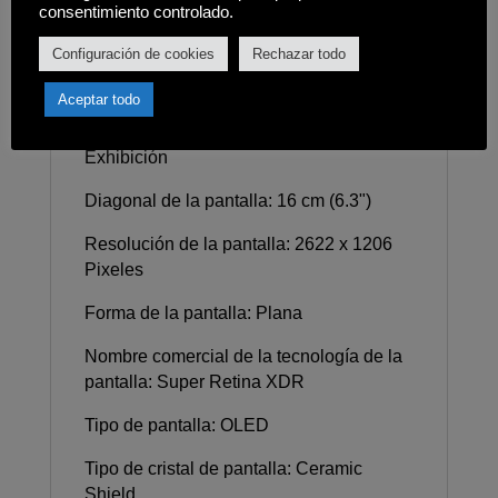
consentimiento controlado.
- Un gran salto en autonomía. Dale gas
Configuración de cookies
Rechazar todo
- iOS 18. Personal en cada detalle
Aceptar todo
Especificaciones
Exhibición
Diagonal de la pantalla: 16 cm (6.3")
Resolución de la pantalla: 2622 x 1206
Pixeles
Forma de la pantalla: Plana
Nombre comercial de la tecnología de la
pantalla: Super Retina XDR
Tipo de pantalla: OLED
Tipo de cristal de pantalla: Ceramic
Shield