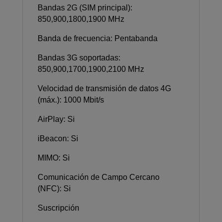
Bandas 2G (SIM principal):
850,900,1800,1900 MHz
Banda de frecuencia: Pentabanda
Bandas 3G soportadas:
850,900,1700,1900,2100 MHz
Velocidad de transmisión de datos 4G
(máx.): 1000 Mbit/s
AirPlay: Si
iBeacon: Si
MIMO: Si
Comunicación de Campo Cercano
(NFC): Si
Suscripción