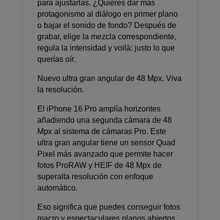
para ajustarlas. ¿Quieres dar más
protagonismo al diálogo en primer plano
o bajar el sonido de fondo? Después de
grabar, elige la mezcla correspondiente,
regula la intensidad y voilà: justo lo que
querías oír.
Nuevo ultra gran angular de 48 Mpx. Viva
la resolución.
El iPhone 16 Pro amplía horizontes
añadiendo una segunda cámara de 48
Mpx al sistema de cámaras Pro. Este
ultra gran angular tiene un sensor Quad
Pixel más avanzado que permite hacer
fotos ProRAW y HEIF de 48 Mpx de
superalta resolución con enfoque
automático.
Eso significa que puedes conseguir fotos
macro y espectaculares planos abiertos