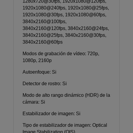
1280x720@30fps, 1920x1080@120fps,
1920x1080@240fps, 1920x1080@25fps,
1920x1080@30fps, 1920x1080@60fps,
3840x2160@100fps,
3840x2160@120fps, 3840x2160@24fps,
3840x2160@25fps, 3840x2160@30fps,
3840x2160@60fps
Modos de grabación de vídeo: 720p,
1080p, 2160p
Autoenfoque: Si
Detector de rostro: Si
Modo de alto rango dinámico (HDR) de la
cámara: Si
Estabilizador de imagen: Si
Tipo de estabilizador de imagen: Optical
Image Stabilization (OIS)