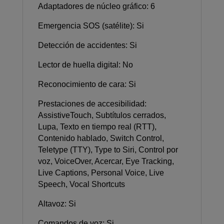
Adaptadores de núcleo gráfico: 6
Emergencia SOS (satélite): Si
Detección de accidentes: Si
Lector de huella digital: No
Reconocimiento de cara: Si
Prestaciones de accesibilidad:
AssistiveTouch, Subtítulos cerrados,
Lupa, Texto en tiempo real (RTT),
Contenido hablado, Switch Control,
Teletype (TTY), Type to Siri, Control por
voz, VoiceOver, Acercar, Eye Tracking,
Live Captions, Personal Voice, Live
Speech, Vocal Shortcuts
Altavoz: Si
Comandos de voz: Si