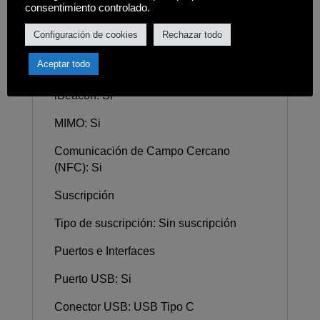
consentimiento controlado.
Velocidad de transmisión de datos 4G
Configuración de cookies
Rechazar todo
(máx.): 1000 Mbit/s
Aceptar todo
AirPlay: Si
iBeacon: Si
MIMO: Si
Comunicación de Campo Cercano
(NFC): Si
Suscripción
Tipo de suscripción: Sin suscripción
Puertos e Interfaces
Puerto USB: Si
Conector USB: USB Tipo C