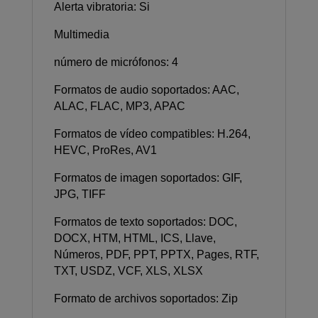
Alerta vibratoria: Si
Multimedia
número de micrófonos: 4
Formatos de audio soportados: AAC,
ALAC, FLAC, MP3, APAC
Formatos de vídeo compatibles: H.264,
HEVC, ProRes, AV1
Formatos de imagen soportados: GIF,
JPG, TIFF
Formatos de texto soportados: DOC,
DOCX, HTM, HTML, ICS, Llave,
Números, PDF, PPT, PPTX, Pages, RTF,
TXT, USDZ, VCF, XLS, XLSX
Formato de archivos soportados: Zip