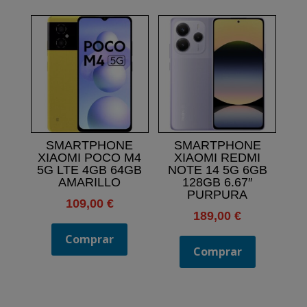
SMARTPHONE
SMARTPHONE
XIAOMI POCO M4
XIAOMI REDMI
5G LTE 4GB 64GB
NOTE 14 5G 6GB
AMARILLO
128GB 6.67″
PURPURA
109,00
€
189,00
€
Comprar
Comprar