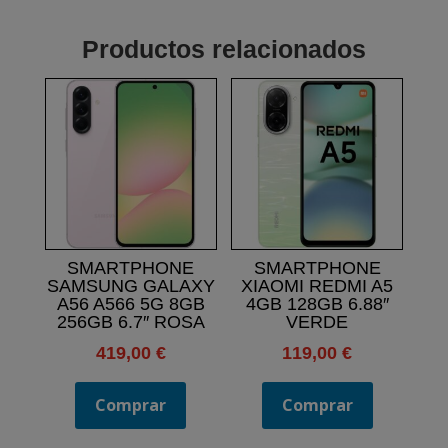
Productos relacionados
SMARTPHONE
SMARTPHONE
SAMSUNG GALAXY
XIAOMI REDMI A5
A56 A566 5G 8GB
4GB 128GB 6.88″
256GB 6.7″ ROSA
VERDE
419,00
€
119,00
€
Comprar
Comprar