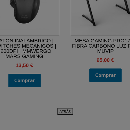
ATON INALAMBRICO |
MESA GAMING PRO17
ITCHES MECANICOS |
FIBRA CARBONO LUZ 
3200DPI | MMWERGO
MUVIP
MARS GAMING
95,00
€
13,50
€
Comprar
Comprar