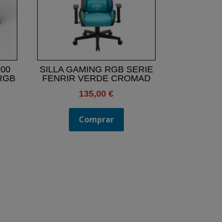
00
SILLA GAMING RGB SERIE
RGB
FENRIR VERDE CROMAD
135,00
€
Comprar