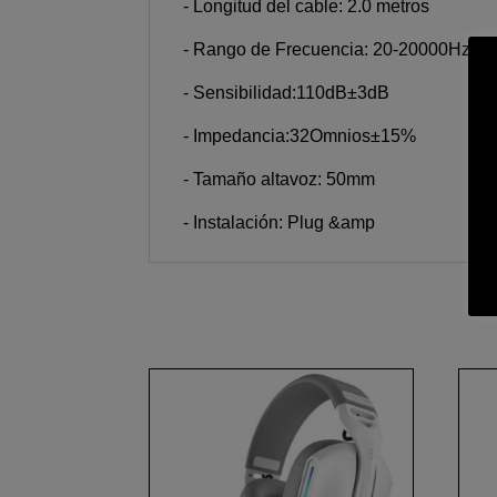
- Longitud del cable: 2.0 metros
- Rango de Frecuencia: 20-20000Hz
- Sensibilidad:110dB±3dB
- Impedancia:32Omnios±15%
- Tamaño altavoz: 50mm
- Instalación: Plug &amp