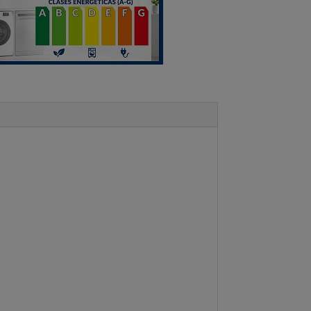
OLSOUND
tidad