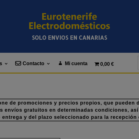
SOLO ENVIOS EN CANARIAS
s
Contacto
Mi cuenta
0,00 €
one de promociones y precios propios, que pueden di
os envíos gratuitos en determinadas condiciones, así
e entrega y del plazo seleccionado para la recepción 