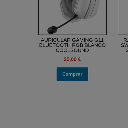
AURICULAR GAMING G11
R
BLUETOOTH RGB BLANCO
SW
COOLSOUND
25,00
€
Comprar