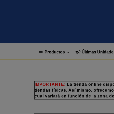
Productos
Últimas Unidade
IMPORTANTE:
La tienda online disp
tiendas físicas. Así mismo, ofrecem
cual variará en función de la zona d