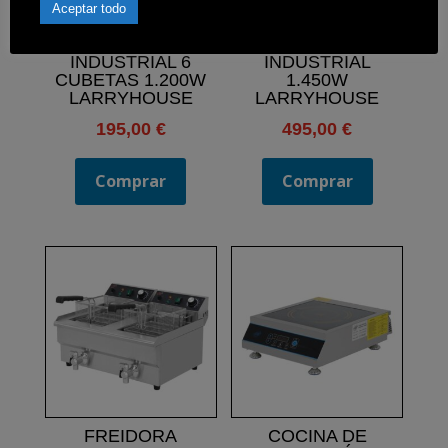
Aceptar todo
BAÑO MARIA
PALOMITERA
INDUSTRIAL 6
INDUSTRIAL
CUBETAS 1.200W
1.450W
LARRYHOUSE
LARRYHOUSE
195,00
€
495,00
€
Comprar
Comprar
FREIDORA
COCINA DE