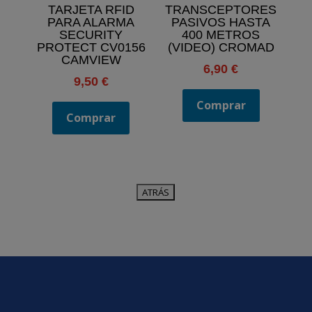
TARJETA RFID
TRANSCEPTORES
PARA ALARMA
PASIVOS HASTA
SECURITY
400 METROS
PROTECT CV0156
(VIDEO) CROMAD
CAMVIEW
6,90
€
9,50
€
Comprar
Comprar