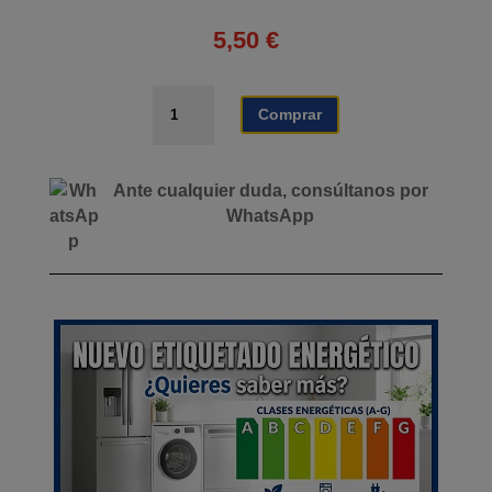
5,50
€
CABLE
Comprar
ALIMENTACION
SPLITTER
4
Ante cualquier duda, consúltanos por
CAMARAS
WhatsApp
CAMVIEW
cantidad