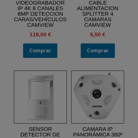
VIDEOGRABADOR
CABLE
IP 4K 8 CANALES
ALIMENTACION
8MP DETECCION
SPLITTER 4
CARAS/VEHÍCULOS
CAMARAS
CAMVIEW
CAMVIEW
119,00
€
5,50
€
Comprar
Comprar
SENSOR
CAMARA IP
DETECTOR DE
PANORÁMICA 360º