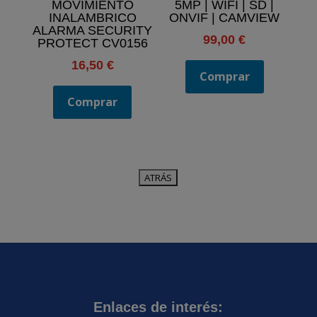
MOVIMIENTO
5MP | WIFI | SD |
INALAMBRICO
ONVIF | CAMVIEW
ALARMA SECURITY
99,00
€
PROTECT CV0156
16,50
€
Comprar
Comprar
Enlaces de interés: