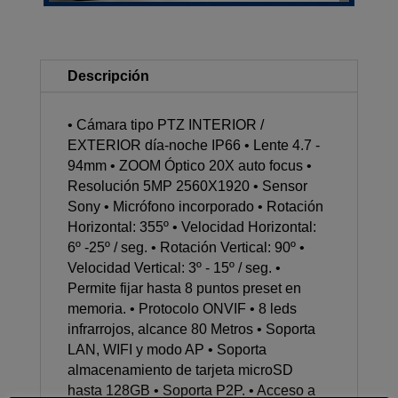
Descripción
• Cámara tipo PTZ INTERIOR /
EXTERIOR día-noche IP66 • Lente 4.7 -
94mm • ZOOM Óptico 20X auto focus •
Resolución 5MP 2560X1920 • Sensor
Sony • Micrófono incorporado • Rotación
Horizontal: 355º • Velocidad Horizontal:
6º -25º / seg. • Rotación Vertical: 90º •
Velocidad Vertical: 3º - 15º / seg. •
Permite fijar hasta 8 puntos preset en
memoria. • Protocolo ONVIF • 8 leds
infrarrojos, alcance 80 Metros • Soporta
LAN, WIFI y modo AP • Soporta
almacenamiento de tarjeta microSD
hasta 128GB • Soporta P2P. • Acceso a