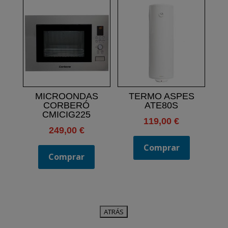
MICROONDAS
TERMO ASPES
CORBERÓ
ATE80S
CMICIG225
119,00
€
249,00
€
Comprar
Comprar