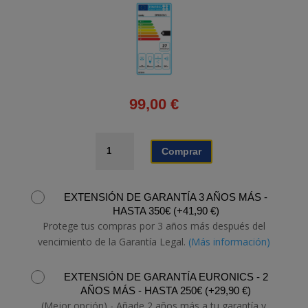
99,00
€
CAMPANA
Comprar
CANDY
CBT625/2X
cantidad
EXTENSIÓN DE GARANTÍA 3 AÑOS MÁS -
HASTA 350€
(
+
41,90
€
)
Protege tus compras por 3 años más después del
vencimiento de la Garantía Legal.
(Más información)
EXTENSIÓN DE GARANTÍA EURONICS - 2
AÑOS MÁS - HASTA 250€
(
+
29,90
€
)
(Mejor opción) - Añade 2 años más a tu garantía y