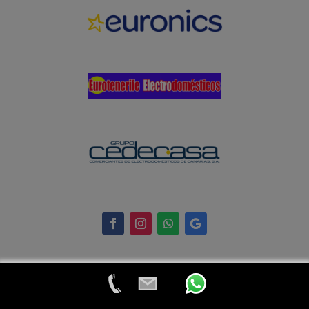
© 2024 Eurotenerife Electrodomésticos