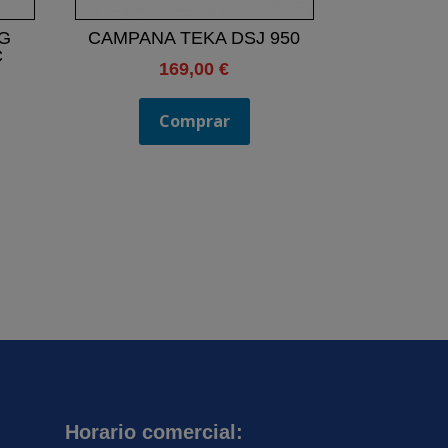
G
CAMPANA TEKA DSJ 950
C
169,00
€
Comprar
Horario comercial: