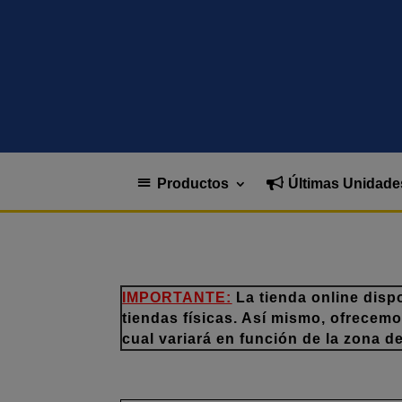
Productos
Últimas Unidade
IMPORTANTE:
La tienda online disp
tiendas físicas. Así mismo, ofrecem
cual variará en función de la zona d