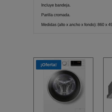
Incluye bandeja.
Parilla cromada.
Medidas (alto x ancho x fondo): 860 x 
¡Oferta!