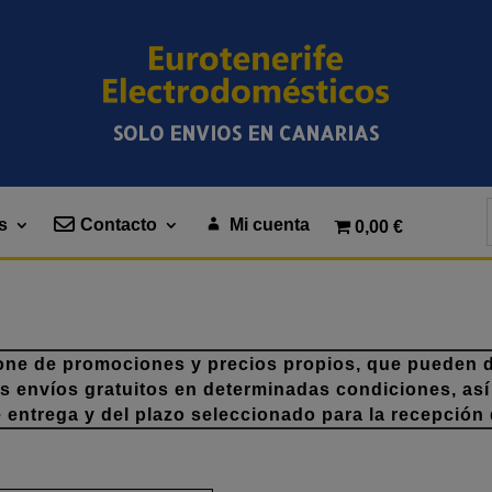
SOLO ENVIOS EN CANARIAS
s
Contacto
Mi cuenta
0,00 €
one de promociones y precios propios, que pueden di
os envíos gratuitos en determinadas condiciones, así
e entrega y del plazo seleccionado para la recepción 