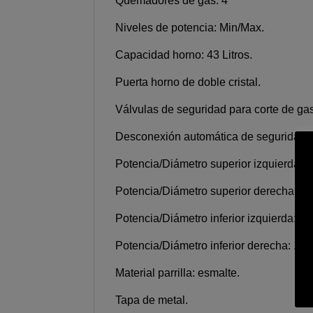
Quemadores de gas: 4
Niveles de potencia: Min/Max.
Capacidad horno: 43 Litros.
Puerta horno de doble cristal.
Válvulas de seguridad para corte de ga
Desconexión automática de seguridad 
Potencia/Diámetro superior izquierda:
Potencia/Diámetro superior derecha: 
Potencia/Diámetro inferior izquierda: 
Potencia/Diámetro inferior derecha: 1
Material parrilla: esmalte.
Tapa de metal.