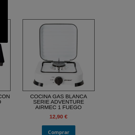
 CON
COCINA GAS BLANCA
O
SERIE ADVENTURE
AIRMEC 1 FUEGO
12,90
€
Comprar