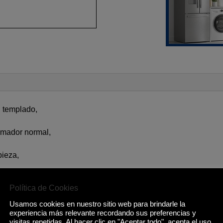
l templado,
emador normal,
pieza,
m,
Política de Cookies
Usamos cookies en nuestro sitio web para brindarle la
experiencia más relevante recordando sus preferencias y
visitas repetidas. Al hacer clic en "Aceptar todo", acepta el uso