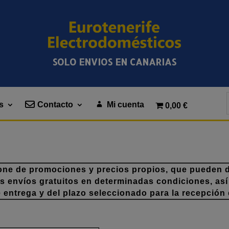
SOLO ENVIOS EN CANARIAS
s
Contacto
Mi cuenta
0,00 €
one de promociones y precios propios, que pueden di
os envíos gratuitos en determinadas condiciones, así
e entrega y del plazo seleccionado para la recepción 