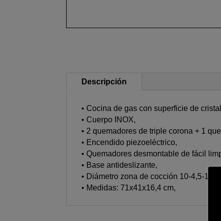
Descripción
• Cocina de gas con superficie de crista
• Cuerpo INOX,
• 2 quemadores de triple corona + 1 qu
• Encendido piezoeléctrico,
• Quemadores desmontable de fácil lim
• Base antideslizante,
• Diámetro zona de cocción 10-4,5-12 c
• Medidas: 71x41x16,4 cm,