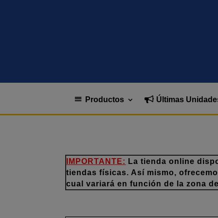
Productos
Últimas Unidade
IMPORTANTE:
La tienda online disp
tiendas físicas. Así mismo, ofrecem
cual variará en función de la zona d