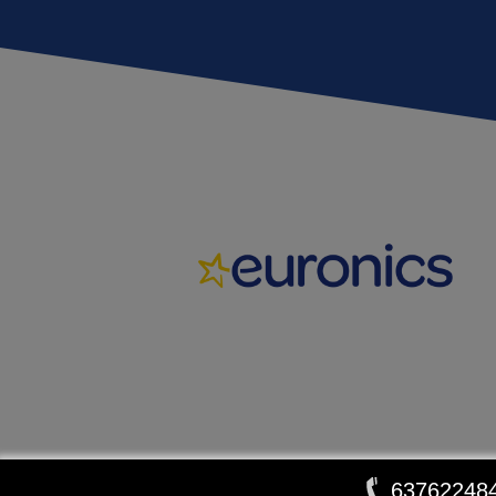
63762248