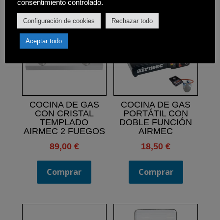
consentimiento controlado.
Configuración de cookies
Rechazar todo
Aceptar todo
COCINA DE GAS
COCINA DE GAS
CON CRISTAL
PORTÁTIL CON
TEMPLADO
DOBLE FUNCIÓN
AIRMEC 2 FUEGOS
AIRMEC
89,00
€
18,50
€
Comprar
Comprar