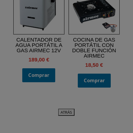
CALENTADOR DE
COCINA DE GAS
AGUA PORTÁTIL A
PORTÁTIL CON
GAS AIRMEC 12V
DOBLE FUNCIÓN
AIRMEC
189,00
€
18,50
€
Comprar
Comprar