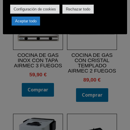
Configuración de cookies
Rechazar todo
Aceptar todo
COCINA DE GAS
COCINA DE GAS
INOX CON TAPA
CON CRISTAL
AIRMEC 3 FUEGOS
TEMPLADO
AIRMEC 2 FUEGOS
59,90
€
89,00
€
Comprar
Comprar