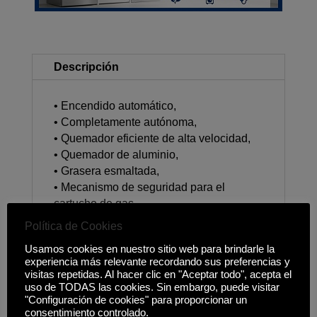
Descripción
• Encendido automático,
• Completamente autónoma,
• Quemador eficiente de alta velocidad,
• Quemador de aluminio,
• Grasera esmaltada,
• Mecanismo de seguridad para el
cartucho de gas,
• Maleta de transporte,
Política de Cookies
Usamos cookies en nuestro sitio web para brindarle la
experiencia más relevante recordando sus preferencias y
visitas repetidas. Al hacer clic en "Aceptar todo", acepta el
uso de TODAS las cookies. Sin embargo, puede visitar
Productos relacionados
"Configuración de cookies" para proporcionar un
consentimiento controlado.