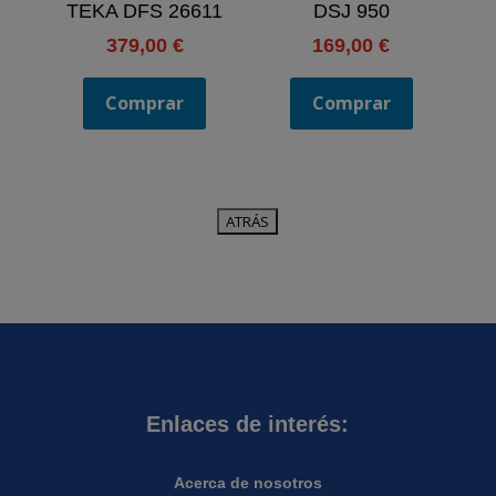
TEKA DFS 26611
DSJ 950
379,00
€
169,00
€
Comprar
Comprar
Enlaces de interés:
Acerca de nosotros