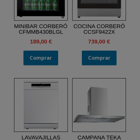
MINIBAR CORBERÓ
COCINA CORBERÓ
CFMMB430BLGL
CCSF9422X
189,00
€
739,00
€
Comprar
Comprar
LAVAVAJILLAS
CAMPANA TEKA