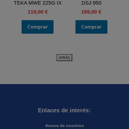
TEKA MWE 225G IX
DSJ 950
119,00
€
169,00
€
Comprar
Comprar
Enlaces de interés:
Acerca de nosotros