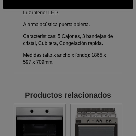
Display electrónico en la puerta.
Luz interior LED.
Alarma acústica puerta abierta.
Características: 5 Cajones, 3 bandejas de
cristal, Cubitera, Congelación rapida.
Medidas (alto x ancho x fondo): 1865 x
597 x 709mm.
Productos relacionados