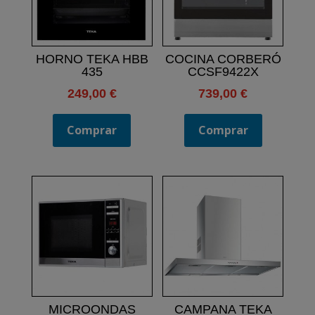
HORNO TEKA HBB
COCINA CORBERÓ
435
CCSF9422X
249,00
€
739,00
€
Comprar
Comprar
MICROONDAS
CAMPANA TEKA