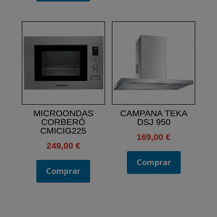
MICROONDAS
CAMPANA TEKA
CORBERÓ
DSJ 950
CMICIG225
169,00
€
249,00
€
Comprar
Comprar