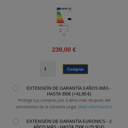
239,00
€
CONGELADOR
Comprar
CORBERÓ
CCHM2006M
cantidad
EXTENSIÓN DE GARANTÍA 3 AÑOS MÁS -
HASTA 350€
(
+
41,90
€
)
Protege tus compras por 3 años más después del
vencimiento de la Garantía Legal.
(Más información)
EXTENSIÓN DE GARANTÍA EURONICS - 2
AÑOS MÁS - HASTA 250€
(
+
29,90
€
)