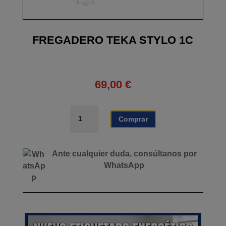
FREGADERO TEKA STYLO 1C
69,00
€
FREGADERO
Comprar
TEKA
STYLO
1C
Ante cualquier duda, consúltanos por
cantidad
WhatsApp