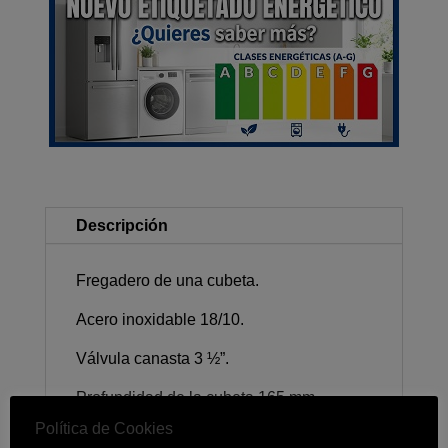
Descripción
Fregadero de una cubeta.
Acero inoxidable 18/10.
Válvula canasta 3 ½”.
Profundidad de la cubeta 165 mm.
Política de Cookies
Mueble de 45 cm.