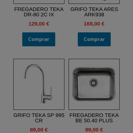
FREGADERO TEKA
GRIFO TEKA ARES
DR-80 2C IX
ARK938
129,00
€
169,00
€
Comprar
Comprar
GRIFO TEKA SP 995
FREGADERO TEKA
CR
BE 50.40 PLUS
89,00
€
99,00
€