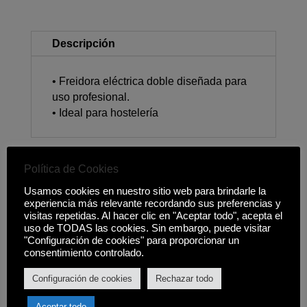
Descripción
• Freidora eléctrica doble diseñada para
uso profesional.
• Ideal para hostelería
Política de Cookies
Productos relacionados
Usamos cookies en nuestro sitio web para brindarle la
experiencia más relevante recordando sus preferencias y
visitas repetidas. Al hacer clic en "Aceptar todo", acepta el
uso de TODAS las cookies. Sin embargo, puede visitar
"Configuración de cookies" para proporcionar un
consentimiento controlado.
Configuración de cookies
Rechazar todo
Aceptar todo