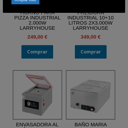
HORNO PARA
FREIDORA
PIZZA INDUSTRIAL
INDUSTRIAL 10+10
2.000W
LITROS 2X3.000W
LARRYHOUSE
LARRYHOUSE
249,00
€
349,00
€
Comprar
Comprar
ENVASADORA AL
BAÑO MARIA