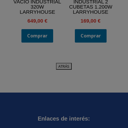
VACÍO INDUSTRIAL
INDUSTRIAL 2
320W
CUBETAS 1.200W
LARRYHOUSE
LARRYHOUSE
649,00
€
169,00
€
Comprar
Comprar
Enlaces de interés: