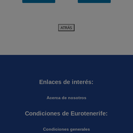
Enlaces de interés:
Acerca de nosotros
Condiciones de Eurotenerife:
Condiciones generales