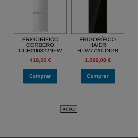
FRIGORÍFICO
FRIGORÍFICO
CORBERÓ
HAIER
CCH200322NFW
HTW7720DNGB
419,00
€
1.099,00
€
Comprar
Comprar