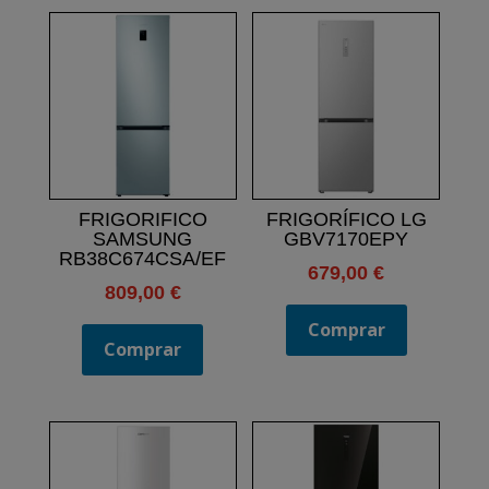
FRIGORIFICO
FRIGORÍFICO LG
SAMSUNG
GBV7170EPY
RB38C674CSA/EF
679,00
€
809,00
€
Comprar
Comprar